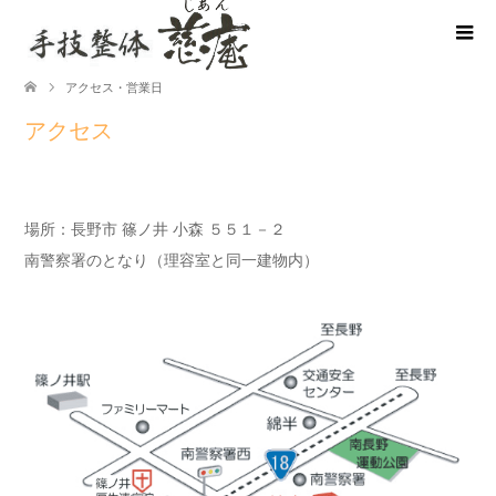
アクセス・営業日
アクセス
場所：長野市 篠ノ井 小森 ５５１－２
南警察署のとなり（理容室と同一建物内）