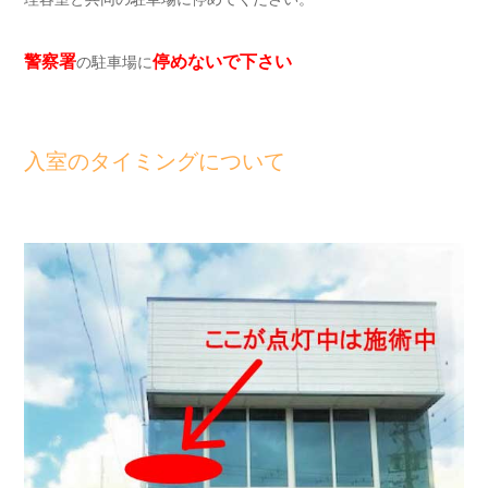
警察署
停めないで下さい
の駐車場に
入室のタイミングについて