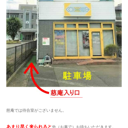
慈庵では待合室がございません。
あまり早く来られると
外（お車で）お待ちいただきます。