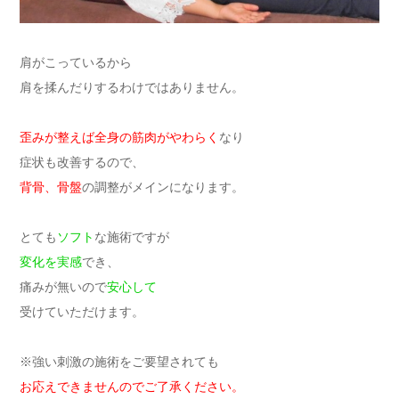
肩がこっているから
肩を揉んだりするわけではありません。
歪みが整えば全身の筋肉がやわらく
なり
症状も改善するので、
背骨、骨盤
の調整がメインになります。
とても
ソフト
な施術ですが
変化を実感
でき、
痛みが無いので
安心して
受けていただけます。
※強い刺激の施術をご要望されても
お応えできませんのでご了承ください。