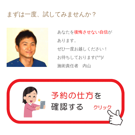
まずは一度、試してみませんか？
あなたを
後悔させない自信
が
あります。
ぜひ一度お越しください！
お待ちしております(^^)/
施術責任者 内山