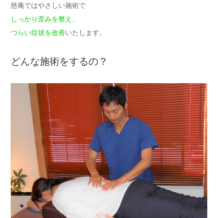
慈庵ではやさしい施術で
しっかり歪みを整え、
つらい症状を改善
いたします。
どんな施術をするの？