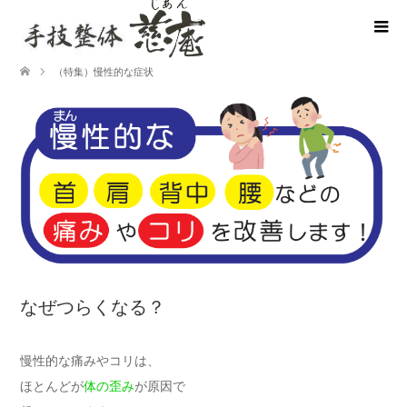
（特集）慢性的な症状
なぜつらくなる？
慢性的な痛みやコリは、
ほとんどが
体の歪み
が原因
で