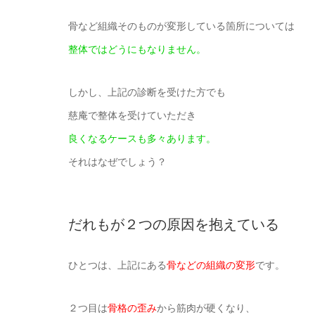
骨など組織そのものが変形している箇所については
整体ではどうにもなりません。
しかし、上記の診断を受けた方でも
慈庵で整体を受けていただき
良くなるケースも多々あります。
それはなぜでしょう？
だれもが２つの原因を抱えている
ひとつは、上記にある
骨などの組織の変形
です。
２つ目は
骨格の歪み
から筋肉が硬くなり、