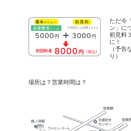
ただ今
ン」に
初見料
に！
（予告
り）
場所は？営業時間は？