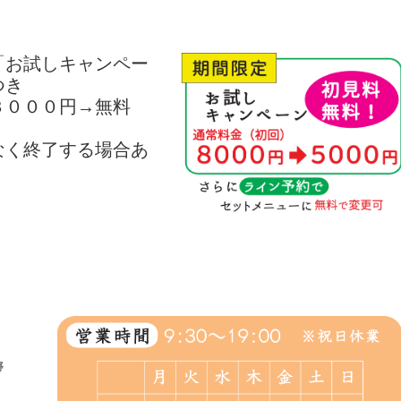
「お試しキャンペー
つき
３０００円→無料
なく終了する場合あ