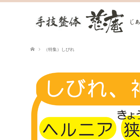
（特集）しびれ