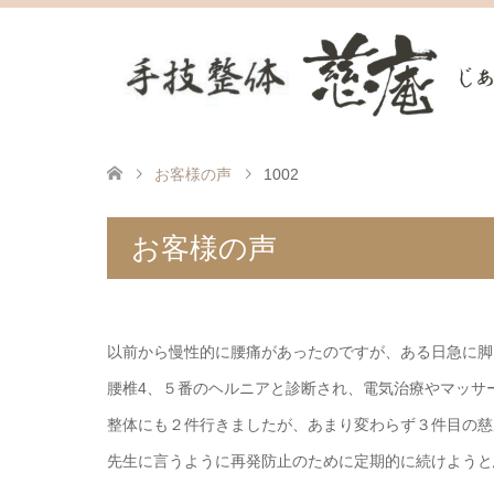
お客様の声
1002
お客様の声
以前から慢性的に腰痛があったのですが、ある日急に脚
腰椎4、５番のヘルニアと診断され、電気治療やマッサ
整体にも２件行きましたが、あまり変わらず３件目の慈
先生に言うように再発防止のために定期的に続けようと