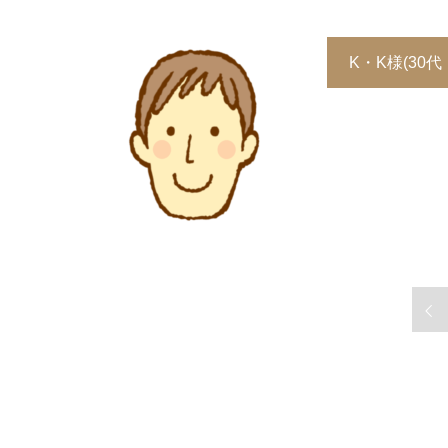
K・K様
(30