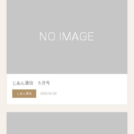
じあん通信 ５月号
じあん通信
2026.04.30